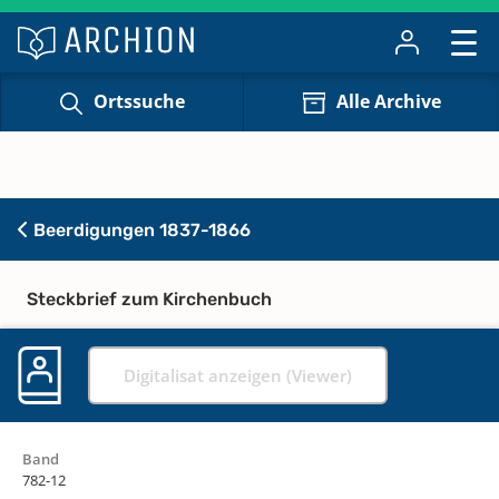
Ortssuche
Alle Archive
Beerdigungen 1837-1866
Steckbrief zum Kirchenbuch
Digitalisat anzeigen (Viewer)
Band
782-12