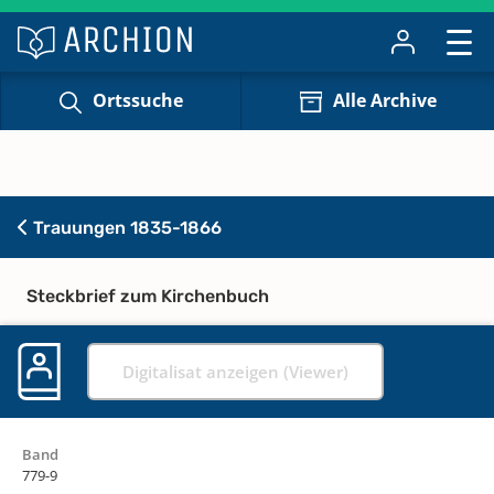
Ortssuche
Alle Archive
Trauungen 1835-1866
Steckbrief zum Kirchenbuch
Digitalisat anzeigen (Viewer)
Band
779-9