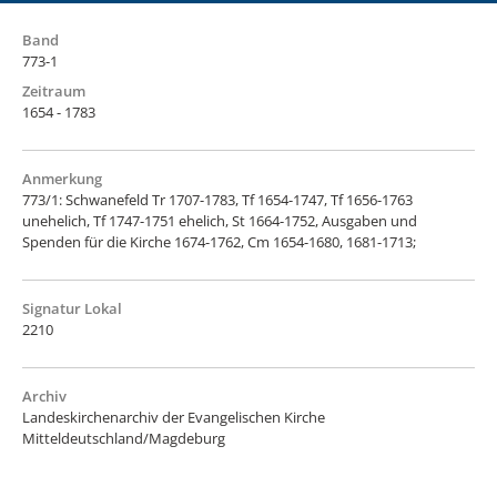
Band
773-1
Zeitraum
1654 - 1783
Anmerkung
773/1: Schwanefeld Tr 1707-1783, Tf 1654-1747, Tf 1656-1763
unehelich, Tf 1747-1751 ehelich, St 1664-1752, Ausgaben und
Spenden für die Kirche 1674-1762, Cm 1654-1680, 1681-1713;
Signatur Lokal
2210
Archiv
Landeskirchenarchiv der Evangelischen Kirche
Mitteldeutschland/Magdeburg