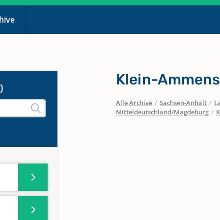
chive
Klein-Ammensl
)
Alle Archive
/
Sachsen-Anhalt
/
L
Mitteldeutschland/Magdeburg
/
K