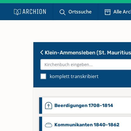
Ortssuche
Alle Ar
Klein-Ammensleben (St. Mauritius
komplett transkribiert
Beerdigungen 1708-1814
Kommunikanten 1840-1862