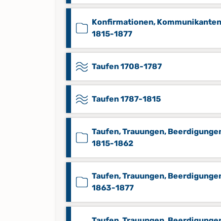
Konfirmationen, Kommunikante
1815-1877
Taufen 1708-1787
Taufen 1787-1815
Taufen, Trauungen, Beerdigunge
1815-1862
Taufen, Trauungen, Beerdigunge
1863-1877
Taufen, Trauungen, Beerdigunge