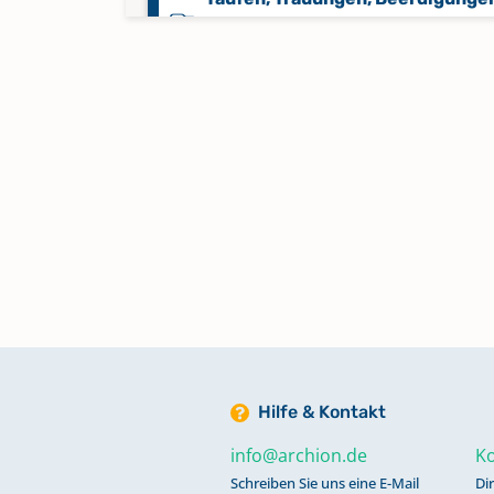
Konfirmationen 1878-1896,
Kommunikanten Statistik 1878-
Trauungen 1707-1814
Hilfe & Kontakt
info@archion.de
Ko
Schreiben Sie uns eine E-Mail
Di