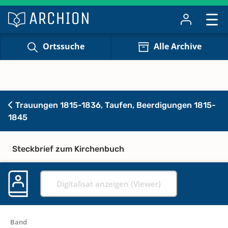
Ortssuche
Alle Archive
Trauungen 1815-1836, Taufen, Beerdigungen 1815-
1845
Steckbrief zum Kirchenbuch
Digitalisat anzeigen (Viewer)
Band