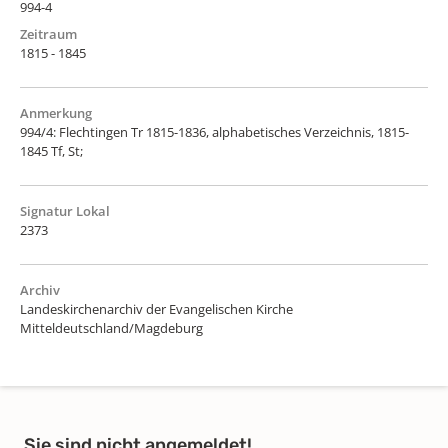
994-4
Zeitraum
1815 - 1845
Anmerkung
994/4: Flechtingen Tr 1815-1836, alphabetisches Verzeichnis, 1815-
1845 Tf, St;
Signatur Lokal
2373
Archiv
Landeskirchenarchiv der Evangelischen Kirche
Mitteldeutschland/Magdeburg
Sie sind nicht angemeldet!