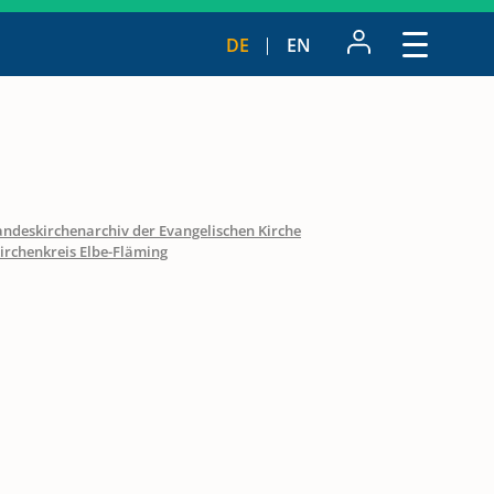
DE
EN
andeskirchenarchiv der Evangelischen Kirche
irchenkreis Elbe-Fläming