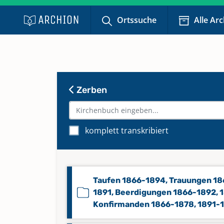
Ortssuche
Alle Ar
Zerben
komplett transkribiert
Taufen 1866-1894, Trauungen 18
1891, Beerdigungen 1866-1892, 
Konfirmanden 1866-1878, 1891-