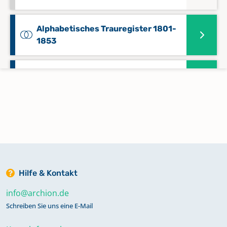
Alphabetisches Trauregister 1801-
1853
Kommunikanten 1787-1827
Kommunikanten 1828-1838
Kommunikanten 1838-1849
Hilfe & Kontakt
Kommunikanten 1849-1884
info@archion.de
Schreiben Sie uns eine E-Mail
Kommunikanten 1885-1918