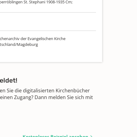
berröblingen St. Stephani 1908-1935 Cm;
chenarchiv der Evangelischen Kirche
utschland/Magdeburg
eldet!
 Sie die digitalisierten Kirchenbücher
 einen Zugang? Dann melden Sie sich mit
Kostenloses Beispiel ansehen