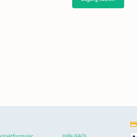
ungen
ntaktformular
Hilfe (FAQ)