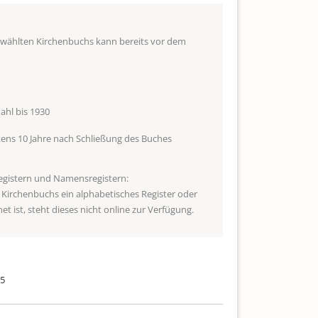
ewählten Kirchenbuchs kann bereits vor dem
hl bis 1930
ens 10 Jahre nach Schließung des Buches
egistern und Namensregistern:
s Kirchenbuchs ein alphabetisches Register oder
t ist, steht dieses nicht online zur Verfügung.
35