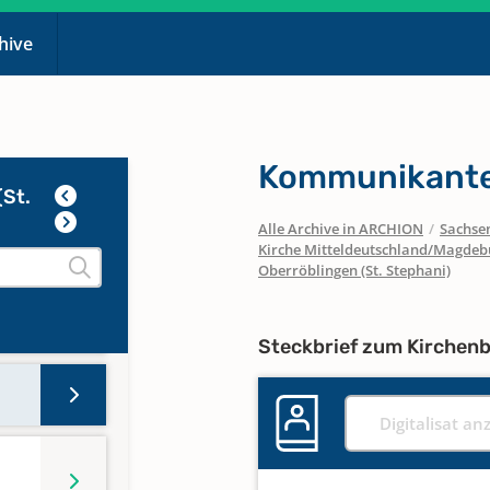
chive
Kommunikante
(St.
Alle Archive in ARCHION
/
Sachse
Kirche Mitteldeutschland/Magdeb
Oberröblingen (St. Stephani)
Steckbrief zum Kirchen
Digitalisat an