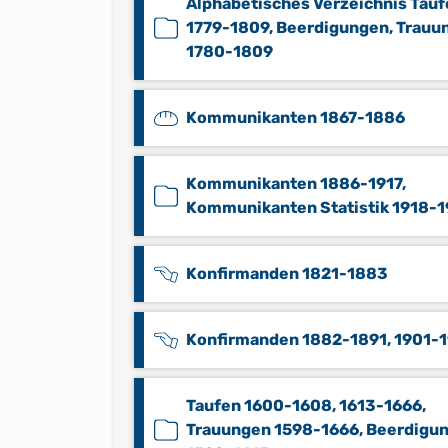
Alphabetisches Verzeichnis Tau
1779-1809, Beerdigungen, Trauu
1780-1809
Kommunikanten 1867-1886
Kommunikanten 1886-1917,
Kommunikanten Statistik 1918-
Konfirmanden 1821-1883
Konfirmanden 1882-1891, 1901-
Taufen 1600-1608, 1613-1666,
Trauungen 1598-1666, Beerdigu