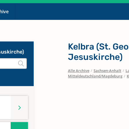
chive
Kelbra (St. Geor
esuskirche)
Jesuskirche)
Alle Archive
/
Sachsen-Anhalt
/
L
Mitteldeutschland/Magdeburg
/
K