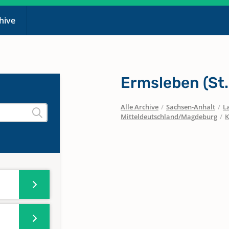
chive
Ermsleben (St.
Alle Archive
/
Sachsen-Anhalt
/
L
Mitteldeutschland/Magdeburg
/
K