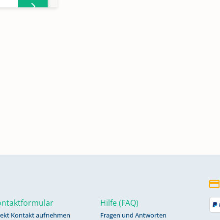
700-
99
-
ntaktformular
Hilfe (FAQ)
rekt Kontakt aufnehmen
Fragen und Antworten