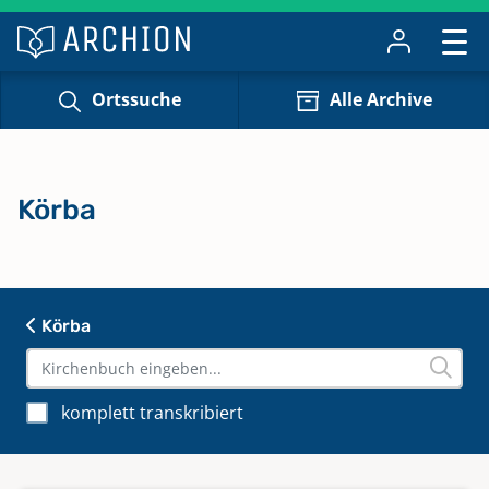
Ortssuche
Alle Archive
Körba
Körba
komplett transkribiert