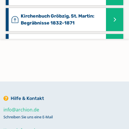
Kirchenbuch Gröbzig, St. Martin:
Begräbnisse 1832-1871
Kirchenbuch Gröbzig, St. Martin:
Begräbnisse 1872-1989
Kirchenbuch Gröbzig, St. Martin:
Kommunikanten 1837-1860
Keine verfügbaren Digitalisate
Hilfe & Kontakt
Kirchenbuch Gröbzig, St. Martin:
Kommunikanten 1930-1936
info@archion.de
Keine verfügbaren Digitalisate
Schreiben Sie uns eine E-Mail