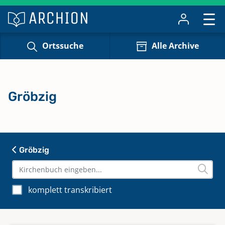
Ortssuche
Alle Archive
Gröbzig
Gröbzig
komplett transkribiert