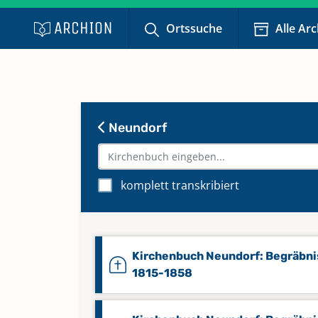
Ortssuche
Alle Ar
Neundorf
komplett transkribiert
Kirchenbuch Neundorf: Begräbni
1815-1858