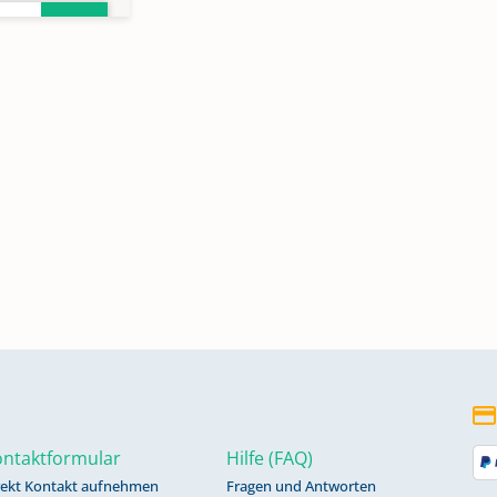
815-
8
834-
872-
ntaktformular
Hilfe (FAQ)
rekt Kontakt aufnehmen
Fragen und Antworten