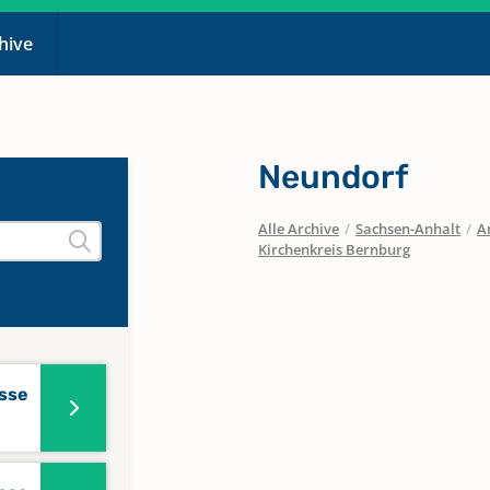
chive
Neundorf
Alle Archive
/
Sachsen-Anhalt
/
A
Kirchenkreis Bernburg
sse