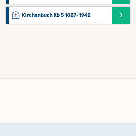
Kirchenbuch Kb 5 1827-1942