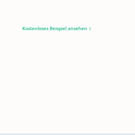
Kostenloses Beispiel ansehen