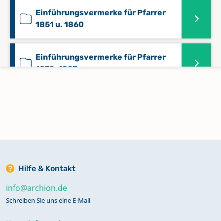
Einführungsvermerke für Pfarrer
1851 u. 1860
Einführungsvermerke für Pfarrer
1879-1893
Konfirmationen 1815-1847
Konfirmationen 1848-1868
Konfirmationen 1869-1875
Hilfe & Kontakt
info@archion.de
Konfirmationen 1876-1904
Schreiben Sie uns eine E-Mail