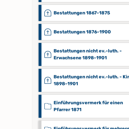
Bestattungen 1867-1875
Bestattungen 1876-1900
Bestattungen nicht ev.-luth. -
Erwachsene 1898-1901
Bestattungen nicht ev.-luth. - Ki
1898-1901
Einführungsvermerk für einen
Pfarrer 1871
Einführungsvermerk für mehrer