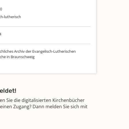
00
ch-lutherisch
4
chliches Archiv der Evangelisch-Lutherischen
che in Braunschweig
eldet!
 Sie die digitalisierten Kirchenbücher
 einen Zugang? Dann melden Sie sich mit