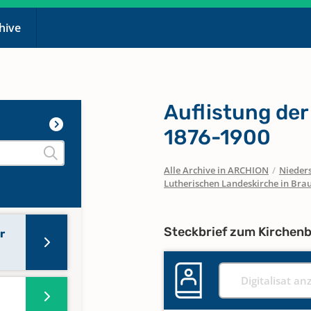
chive
Auflistung de
1876-1900
Alle Archive in ARCHION
/
Nieder
Lutherischen Landeskirche in Bra
Steckbrief zum Kirchen
r
Digitalisat an