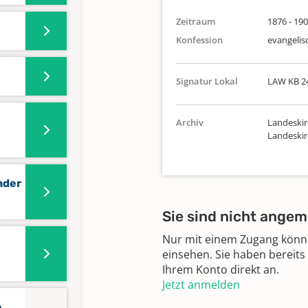
Zeitraum
1876 - 19
Konfession
evangelis
Signatur Lokal
LAW KB 2
Archiv
Landeskir
Landeskir
nder
Sie sind nicht angem
Nur mit einem Zugang können
einsehen. Sie haben bereits
Ihrem Konto direkt an.
Jetzt anmelden
e