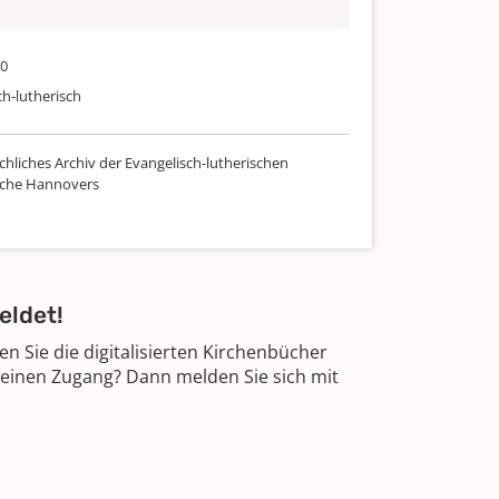
00
ch-lutherisch
chliches Archiv der Evangelisch-lutherischen
rche Hannovers
eldet!
 Sie die digitalisierten Kirchenbücher
 einen Zugang? Dann melden Sie sich mit