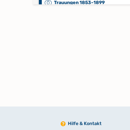
Trauungen 1853-1899
Zivilstandsregister 1810-1813
Hilfe & Kontakt