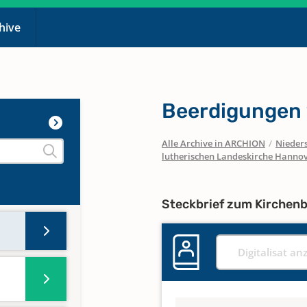
chive
Beerdigungen
Alle Archive in ARCHION
/
Nieder
lutherischen Landeskirche Hanno
Steckbrief zum Kirchen
Digitalisat an