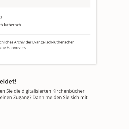
53
ch-lutherisch
chliches Archiv der Evangelisch-lutherischen
rche Hannovers
eldet!
 Sie die digitalisierten Kirchenbücher
 einen Zugang? Dann melden Sie sich mit