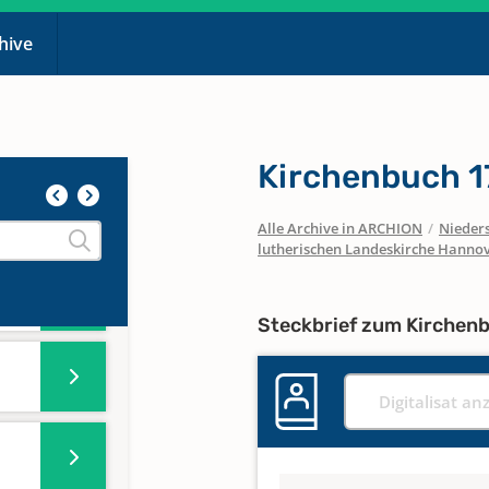
chive
Kirchenbuch 
Alle Archive in ARCHION
/
Nieder
lutherischen Landeskirche Hanno
Steckbrief zum Kirchen
Digitalisat an