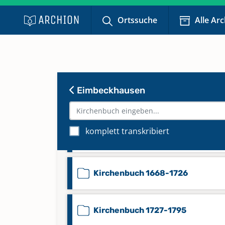
Ortssuche
Alle Ar
Eimbeckhausen
Beerdigungen 1853-1900
komplett transkribiert
Kirchenbuch 1611-1660
Kirchenbuch 1668-1726
Kirchenbuch 1727-1795