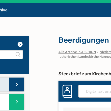
chive
Beerdigungen
Alle Archive in ARCHION
/
Nieder
lutherischen Landeskirche Hanno
Steckbrief zum Kirchen
Digitalisat an