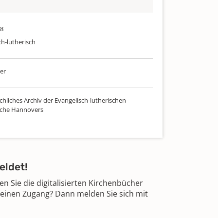
98
ch-lutherisch
er
chliches Archiv der Evangelisch-lutherischen
rche Hannovers
eldet!
 Sie die digitalisierten Kirchenbücher
 einen Zugang? Dann melden Sie sich mit