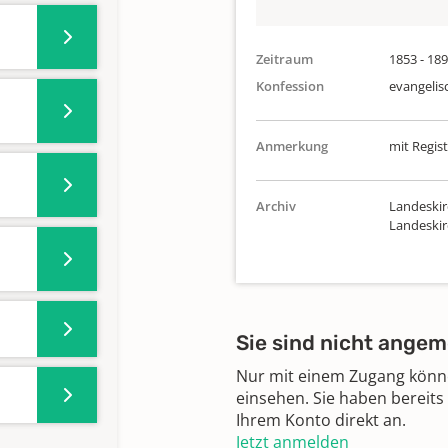
Zeitraum
1853 - 18
Konfession
evangelis
Anmerkung
mit Regist
Archiv
Landeskir
Landeski
Sie sind nicht angem
Nur mit einem Zugang können
einsehen. Sie haben bereits
Ihrem Konto direkt an.
Jetzt anmelden