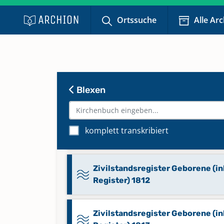
Register) 1811
Ortssuche
Alle Ar
Zivilstandsregister Beerdigte (in
Register) 1812
Zivilstandsregister Beerdigte (in
Blexen
Register) 1814
Zivilstandsregister Geborene (in
komplett transkribiert
Register) 1811
Zivilstandsregister Geborene (in
Register) 1812
Zivilstandsregister Geborene (in