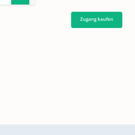
814
Zugang kaufen