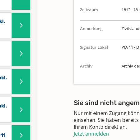
Zeitraum
1812 - 18
kl.
Anmerkung
Zivilstand
Signatur Lokal
PfA 117 D
Archiv
Archiv de
kl.
Sie sind nicht angem
kl.
Nur mit einem Zugang können
einsehen. Sie haben bereits
Ihrem Konto direkt an.
Jetzt anmelden
811