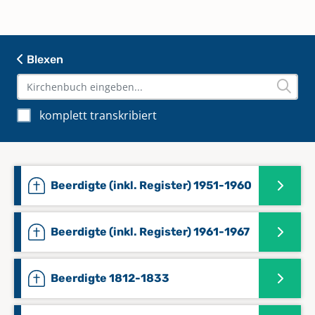
Neuhausen, Phiesewarden, Rahden,
Syubkelhausen, Schockum, Schweewarden,
Tettens, Volkers, Widders
Blexen
komplett transkribiert
Beerdigte (inkl. Register) 1951-1960
Beerdigte (inkl. Register) 1961-1967
Beerdigte 1812-1833