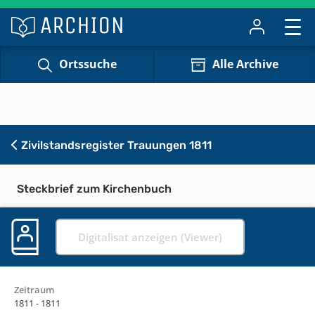
Ortssuche
Alle Archive
Zivilstandsregister Trauungen 1811
Steckbrief zum Kirchenbuch
Digitalisat anzeigen (Viewer)
Zeitraum
1811 - 1811