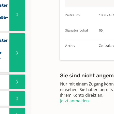
ster
Zeitraum
1808 - 18
656-
Signatur Lokal
06
ster
Archiv
Zentralar
r
r
Sie sind nicht angem
Nur mit einem Zugang können
einsehen. Sie haben bereits
Ihrem Konto direkt an.
Jetzt anmelden