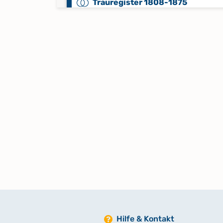
Trauregister 1808-1875
Hilfe & Kontakt