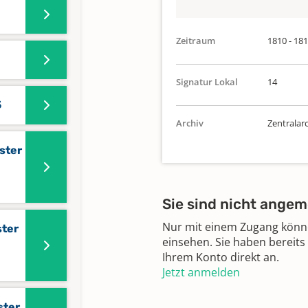
Zeitraum
1810 - 18
Signatur Lokal
14
5
Archiv
Zentralar
ster
Sie sind nicht angem
Nur mit einem Zugang können
ster
einsehen. Sie haben bereits
Ihrem Konto direkt an.
Jetzt anmelden
ster