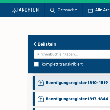
Ortssuche
Alle Ar
Beilstein
komplett transkribiert
Beerdigungsregister 1796-1809
Beerdigungsregister 1810-1819
Beerdigungsregister 1817-1844