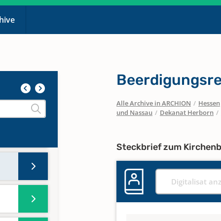
chive
Beerdigungsre
Alle Archive in ARCHION
/
Hessen
und Nassau
/
Dekanat Herborn
/
Steckbrief zum Kirchen
Digitalisat an