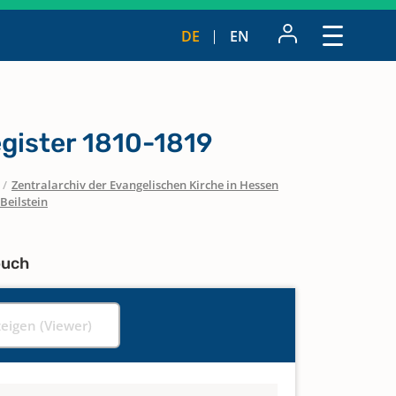
DE
EN
gister 1810-1819
/
Zentralarchiv der Evangelischen Kirche in Hessen
Beilstein
buch
zeigen (Viewer)