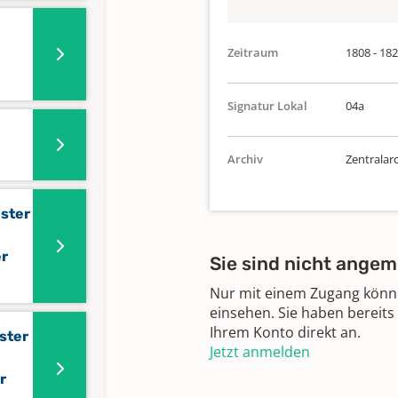
Zeitraum
1808 - 18
Signatur Lokal
04a
Archiv
Zentralar
ister
er
Sie sind nicht angem
Nur mit einem Zugang können
einsehen. Sie haben bereits
Ihrem Konto direkt an.
ster
Jetzt anmelden
r