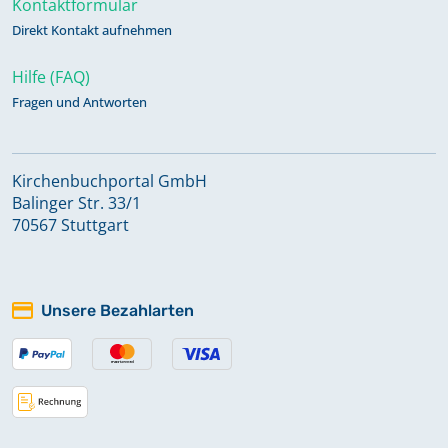
Kontaktformular
Direkt Kontakt aufnehmen
Hilfe (FAQ)
Fragen und Antworten
Kirchenbuchportal GmbH
Balinger Str. 33/1
70567 Stuttgart
Unsere Bezahlarten