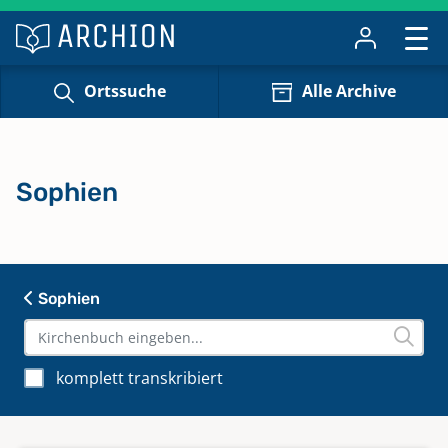
Ortssuche
Alle Archive
Sophien
Sophien
komplett transkribiert