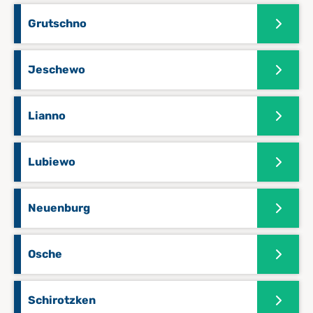
Grutschno
Jeschewo
Lianno
Lubiewo
Neuenburg
Osche
Schirotzken