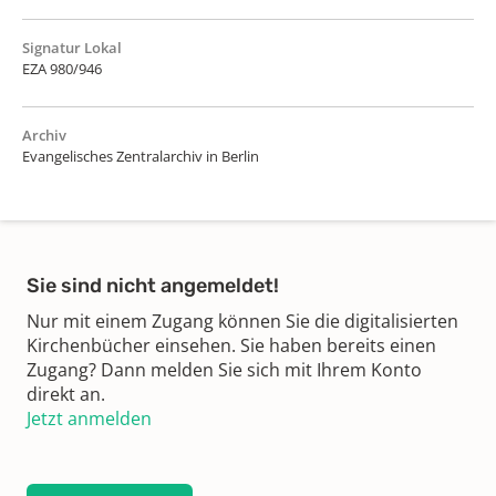
Signatur Lokal
EZA 980/946
Archiv
Evangelisches Zentralarchiv in Berlin
Sie sind nicht angemeldet!
Nur mit einem Zugang können Sie die digitalisierten
Kirchenbücher einsehen. Sie haben bereits einen
Zugang? Dann melden Sie sich mit Ihrem Konto
direkt an.
Jetzt anmelden