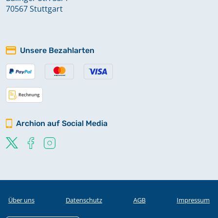
70567 Stuttgart
Unsere Bezahlarten
Archion auf Social Media
Über uns
Datenschutz
AGB
Impressum