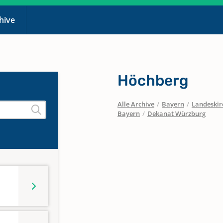
chive
Höchberg
Alle Archive
/
Bayern
/
Landeskirc
Bayern
/
Dekanat Würzburg