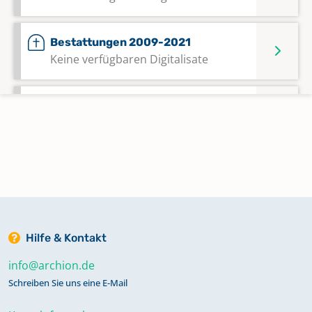
Bestattungen 2009-2021
Keine verfügbaren Digitalisate
Kirchenaustritte 2016-2021
Keine verfügbaren Digitalisate
Kircheneintritte; Kirchenaustritte
1980-2021
Keine verfügbaren Digitalisate
Hilfe & Kontakt
Konfirmationen 2002-2021
info@archion.de
Keine verfügbaren Digitalisate
Schreiben Sie uns eine E-Mail