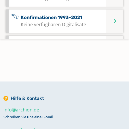
Konfirmationen 1993-2021
Keine verfügbaren Digitalisate
Taufen 1992-2014
Keine verfügbaren Digitalisate
Taufen 2014-2021
Keine verfügbaren Digitalisate
Trauungen 1992-2020
Hilfe & Kontakt
Keine verfügbaren Digitalisate
info@archion.de
Schreiben Sie uns eine E-Mail