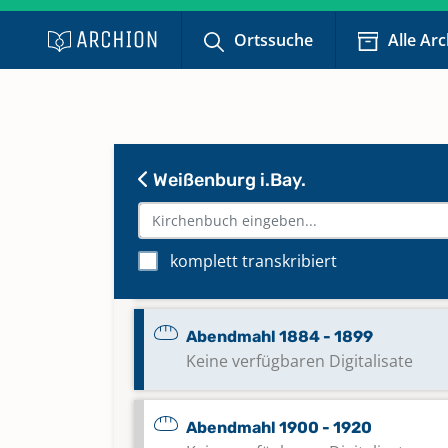
Ortssuche
Alle Ar
Abendmahl 1824 - 1839
Keine verfügbaren Digitalisate
Abendmahl 1840 - 1863
Keine verfügbaren Digitalisate
Weißenburg i.Bay.
Abendmahl 1864 - 1883
komplett transkribiert
Keine verfügbaren Digitalisate
Abendmahl 1884 - 1899
Keine verfügbaren Digitalisate
Abendmahl 1900 - 1920