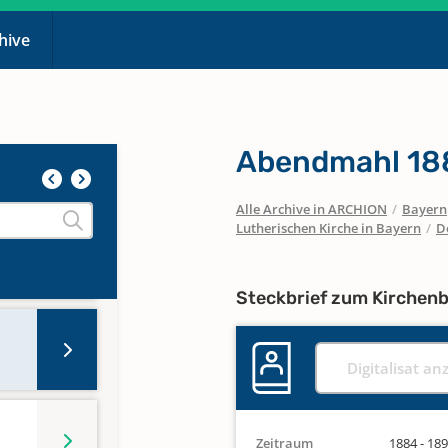
chive
Abendmahl 18
Alle Archive in ARCHION
/
Bayern
Lutherischen Kirche in Bayern
/
D
Steckbrief zum Kirchen
Digitalisat an
Zeitraum
1884 - 18