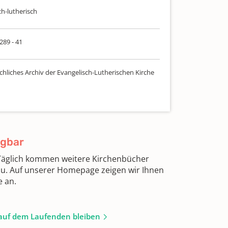
ch-lutherisch
 289 - 41
chliches Archiv der Evangelisch-Lutherischen Kirche
ügbar
 Täglich kommen weitere Kirchenbücher
zu. Auf unserer Homepage zeigen wir Ihnen
e an.
auf dem Laufenden bleiben