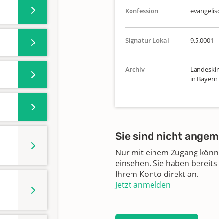
Konfession
evangelis
Signatur Lokal
9.5.0001 -
Archiv
Landeskir
in Bayern
Sie sind nicht angem
Nur mit einem Zugang können
einsehen. Sie haben bereits
Ihrem Konto direkt an.
Jetzt anmelden