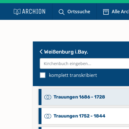
Keine verfügbaren Digitalisate
Ortssuche
Alle Ar
Trauungen 1555 - 1619
Trauungen 1580 - 1665
Weißenburg i.Bay.
Trauungen 1620 - 1685
komplett transkribiert
Trauungen 1666 - 1751
Trauungen 1686 - 1728
Trauungen 1752 - 1844