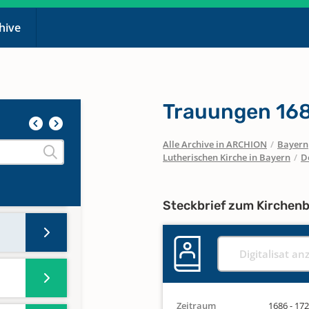
chive
Trauungen 168
Alle Archive in ARCHION
/
Bayern
Lutherischen Kirche in Bayern
/
D
Steckbrief zum Kirchen
Digitalisat an
Zeitraum
1686 - 17