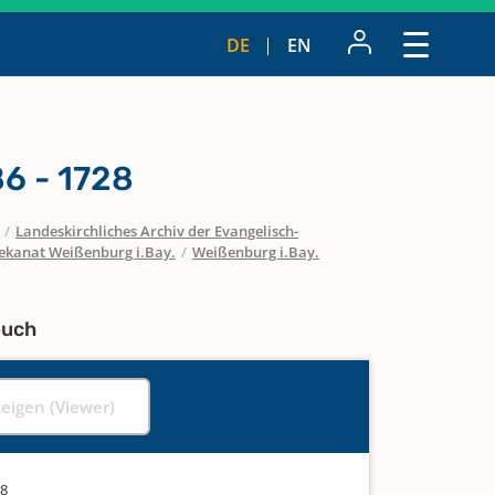
DE
EN
6 - 1728
/
Landeskirchliches Archiv der Evangelisch-
ekanat Weißenburg i.Bay.
/
Weißenburg i.Bay.
buch
zeigen (Viewer)
28