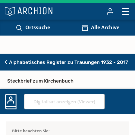
Ortssuche
Alle Archive
Alphabetisches Register zu Trauungen 1932 - 2017
Steckbrief zum Kirchenbuch
Digitalisat anzeigen (Viewer)
Bitte beachten Sie: