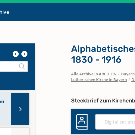
chive
Alphabetisches
1830 - 1916
Alle Archive in ARCHION
/
Bayern
Lutherischen Kirche in Bayern
/
D
Steckbrief zum Kirchen
en
Digitalisat an