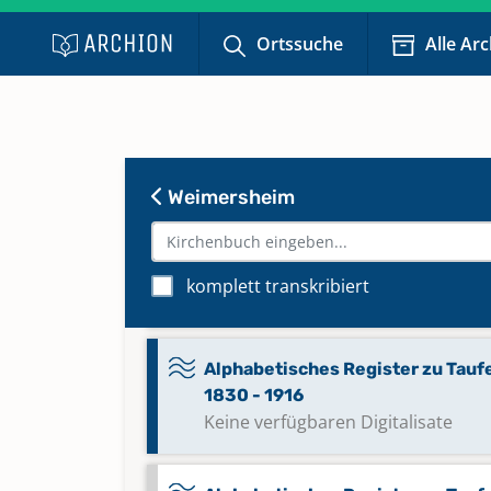
Ortssuche
Alle Ar
Alphabetisches Register zu
Bestattungen 1830 - 1930
Alphabetisches Register zu
Bestattungen 1830 - 1969
Weimersheim
Alphabetisches Register zu
Bestattungen 1930 - 2017
komplett transkribiert
Keine verfügbaren Digitalisate
Alphabetisches Register zu Tauf
1830 - 1916
Keine verfügbaren Digitalisate