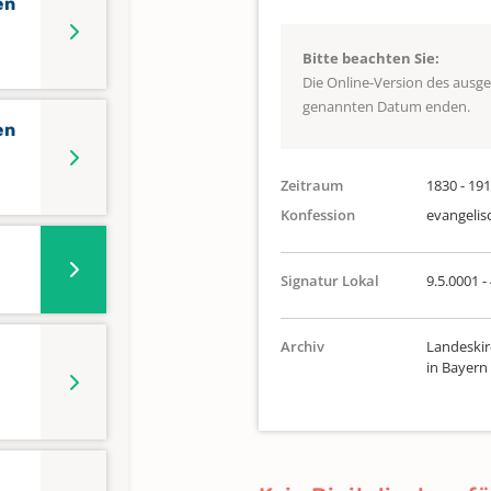
en
Bitte beachten Sie:
Die Online-Version des ausg
genannten Datum enden.
en
Zeitraum
1830 - 19
Konfession
evangelis
Signatur Lokal
9.5.0001 -
Archiv
Landeskir
in Bayern