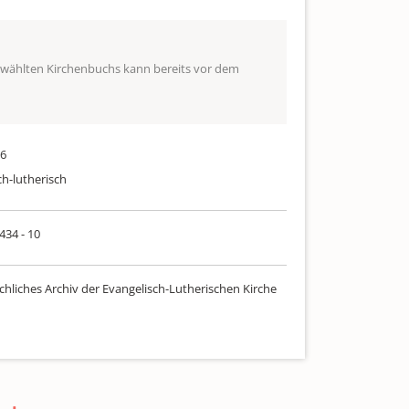
ewählten Kirchenbuchs kann bereits vor dem
16
ch-lutherisch
 434 - 10
chliches Archiv der Evangelisch-Lutherischen Kirche