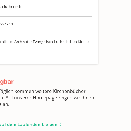
ch-lutherisch
 652 - 14
chliches Archiv der Evangelisch-Lutherischen Kirche
ügbar
 Täglich kommen weitere Kirchenbücher
zu. Auf unserer Homepage zeigen wir Ihnen
e an.
auf dem Laufenden bleiben