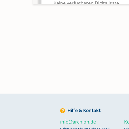
Keine verfügbaren Digitalisate
Abendmahl 1986 - 2019
Keine verfügbaren Digitalisate
Alphabetisches Register zu
Bestattungen 1830 - 1969
Alphabetisches Register zu Tauf
1609 - 1829; Trauungen 1609 - 18
Bestattungen 1609 - 1829
Alphabetisches Register zu Tauf
Hilfe & Kontakt
1830 - 1969
Keine verfügbaren Digitalisate
info@archion.de
Ko