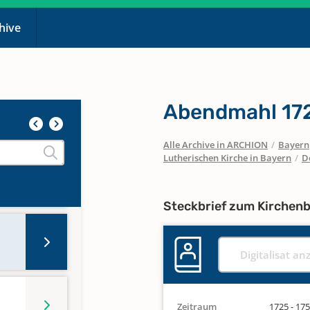
chive
Abendmahl 172
Alle Archive in ARCHION
/
Bayern
Lutherischen Kirche in Bayern
/
D
Steckbrief zum Kirchen
Digitalisat an
Zeitraum
1725 - 17