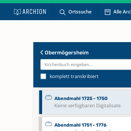
Ortssuche
Alle Ar
Obermögersheim
Abendmahl 1693 - 1720
komplett transkribiert
Keine verfügbaren Digitalisate
Abendmahl 1725 - 1750
Keine verfügbaren Digitalisate
Abendmahl 1751 - 1776