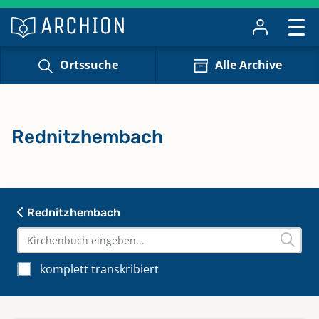
Ortssuche
Alle Archive
Rednitzhembach
Rednitzhembach
komplett transkribiert