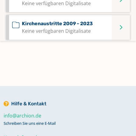
Keine verfügbaren Digitalisate
Kirchenaustritte 2009 - 2023
Keine verfügbaren Digitalisate
Kircheneintritte 1995 - 2014;
Kirchenaustritte 1993 - 2008
Keine verfügbaren Digitalisate
Kircheneintritte 2015 - 2023
Keine verfügbaren Digitalisate
Hilfe & Kontakt
Konfirmationen 1960 - 1990
info@archion.de
Keine verfügbaren Digitalisate
Schreiben Sie uns eine E-Mail