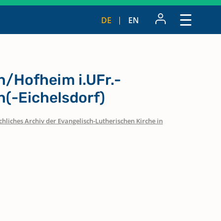
DE
EN
/Hofheim i.UFr.-
(-Eichelsdorf)
hliches Archiv der Evangelisch-Lutherischen Kirche in