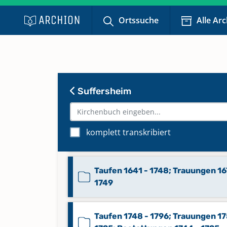
Ortssuche
Alle Ar
Bestattungen 1977 - 2023
Konfirmationen 1831 - 1895
Suffersheim
Konfirmationen 1895 - 1990
Konfirmationen 1991 - 2022
komplett transkribiert
Keine verfügbaren Digitalisate
Taufen 1641 - 1748; Trauungen 16
1749
Taufen 1748 - 1796; Trauungen 17