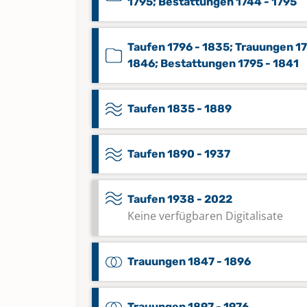
1795; Bestattungen 1744 - 1795
Taufen 1796 - 1835; Trauungen 17
1846; Bestattungen 1795 - 1841
Taufen 1835 - 1889
Taufen 1890 - 1937
Taufen 1938 - 2022
Keine verfügbaren Digitalisate
Trauungen 1847 - 1896
Trauungen 1897 - 1976