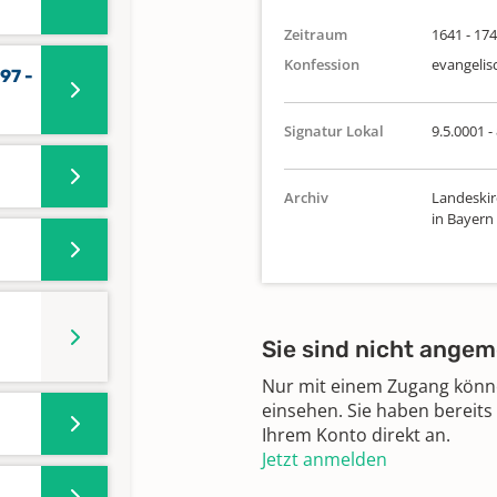
Zeitraum
1641 - 17
Konfession
evangelis
97 -
Signatur Lokal
9.5.0001 - 
Archiv
Landeskir
in Bayern
Sie sind nicht angem
Nur mit einem Zugang können
einsehen. Sie haben bereits
Ihrem Konto direkt an.
Jetzt anmelden