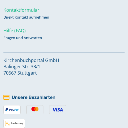
Keine verfügbaren Digitalisate
Kontaktformular
Direkt Kontakt aufnehmen
Konfirmationen 2005 - 2023
Keine verfügbaren Digitalisate
Hilfe (FAQ)
Fragen und Antworten
Taufen 1968 - 2008
Keine verfügbaren Digitalisate
Kirchenbuchportal GmbH
Balinger Str. 33/1
70567 Stuttgart
Taufen 2009 - 2023
Keine verfügbaren Digitalisate
Unsere Bezahlarten
Trauungen 1968 - 1989
Keine verfügbaren Digitalisate
Trauungen 1990 - 2023