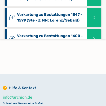
Verkartung zu Bestattungen 1547 -
1599 (Ste - Z, NN; Lorenz/Sebald)
Verkartung zu Bestattungen 1600 -
1630 (A - B; Lorenz/Sebald)
Verkartung zu Bestattungen 1600 -
1630 (C - E; Lorenz/Sebald)
Verkartung zu Bestattungen 1600 -
1630 (F - Hi, Lorenz/Sebald)
Hilfe & Kontakt
info@archion.de
Verkartung zu Bestattungen 1600 -
Schreiben Sie uns eine E-Mail
1630 (Ho - M; Lorenz/Sebald)