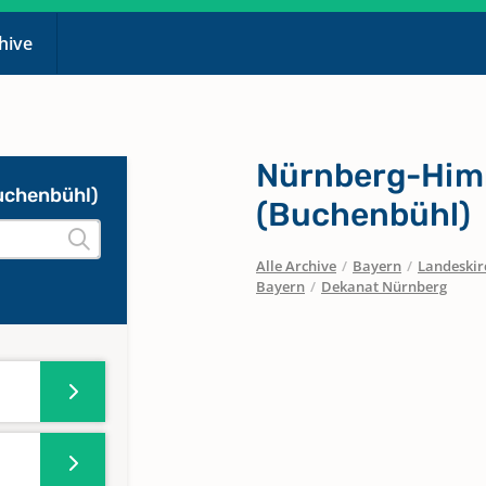
chive
Nürnberg-Him
uchenbühl)
(Buchenbühl)
Alle Archive
/
Bayern
/
Landeskirc
Bayern
/
Dekanat Nürnberg