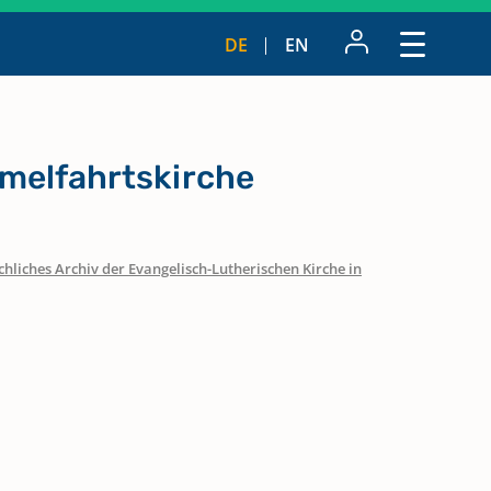
DE
EN
melfahrtskirche
hliches Archiv der Evangelisch-Lutherischen Kirche in