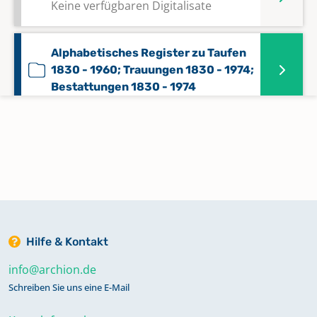
Keine verfügbaren Digitalisate
Alphabetisches Register zu Taufen
1830 - 1960; Trauungen 1830 - 1974;
Bestattungen 1830 - 1974
Bestattungen 1741 - 1801
Bestattungen 1801 - 1850 (Enthält
auch: Liste der Orte der Pfarrei; Liste
der Pfarrer 1801 - 1818)
Hilfe & Kontakt
Bestattungen 1851 - 1896
info@archion.de
Schreiben Sie uns eine E-Mail
Bestattungen 1897 - 1982