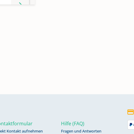
en
2,
en
856;
en
ntaktformular
Hilfe (FAQ)
rekt Kontakt aufnehmen
Fragen und Antworten