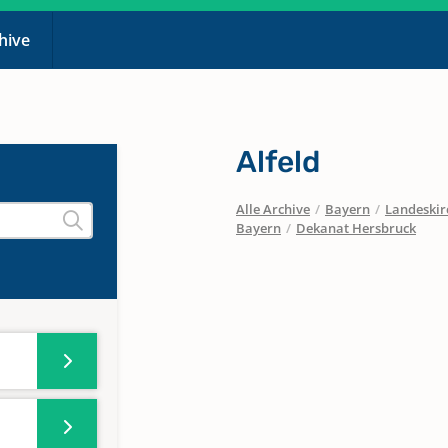
chive
Alfeld
Alle Archive
/
Bayern
/
Landeskirc
Bayern
/
Dekanat Hersbruck