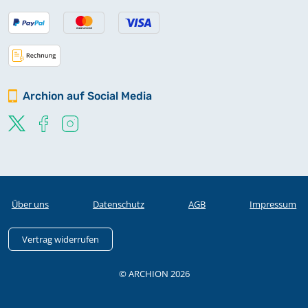
Archion auf Social Media
Über uns
Datenschutz
AGB
Impressum
Vertrag widerrufen
© ARCHION 2026