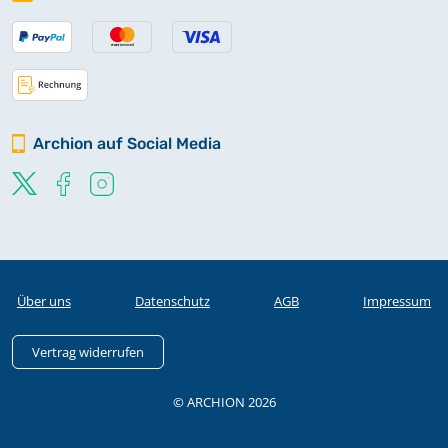
Archion auf Social Media
Über uns
Datenschutz
AGB
Impressum
Vertrag widerrufen
© ARCHION 2026