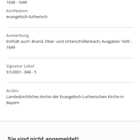
1638 - 1649
Konfession
evangelisch-lutherisch
Anmerkung
Enthält auch: Brand, Ober- und Unterschöllenbach; Ausgaben 1645 -
1649
Signatur Lokal
9.5.0001 - 846 - 5
Archiv
Landeskirchliches Archiv der Evangelisch-Lutherischen Kirche in
Bayern
Sie sind nicht angemeldet!